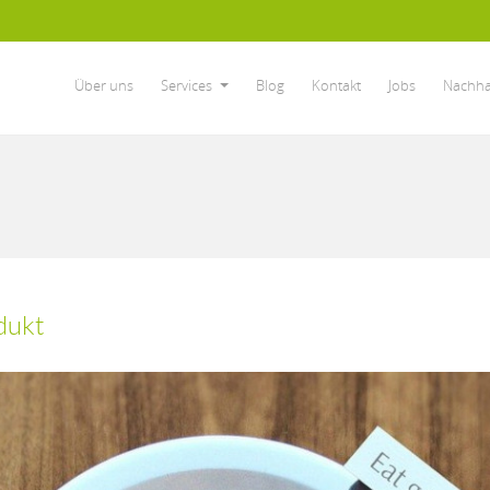
Über uns
Services
Blog
Kontakt
Jobs
Nachhal
dukt