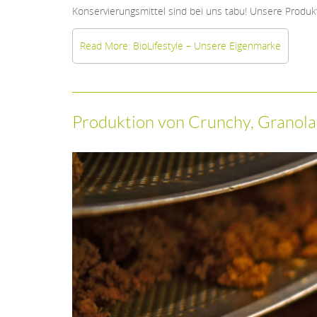
Konservierungsmittel sind bei uns tabu! Unsere Produk
Read More: BioLifestyle – Unsere Eigenmarke
Produktion von Crunchy, Granola