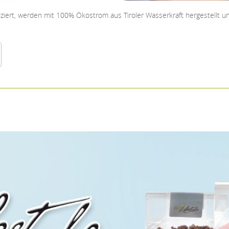
fiziert, werden mit 100% Ökostrom aus Tiroler Wasserkraft hergestellt 