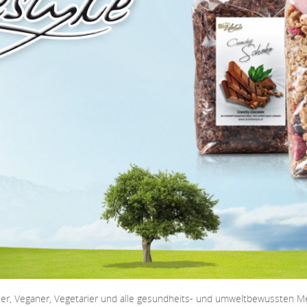
ortler, Veganer, Vegetarier und alle gesundheits- und umweltbewussten 