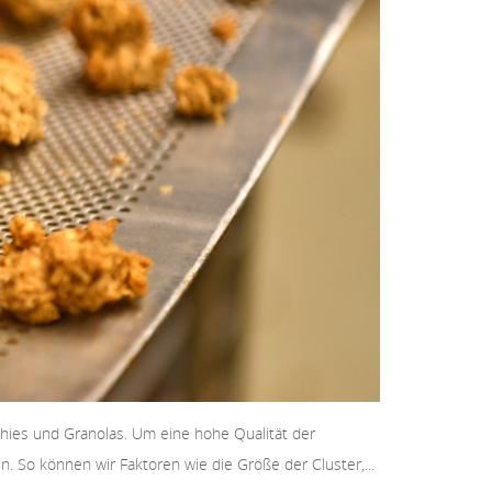
hies und Granolas. Um eine hohe Qualität der
 So können wir Faktoren wie die Größe der Cluster,...