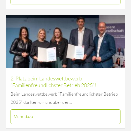
2. Platz beim Landeswettbewerb
“Familienfreundlichster Betrieb 2025”!
Beim Landeswettbewerb “Familienfreundlichster Betrieb
2025” durften wir uns über den...
Mehr dazu