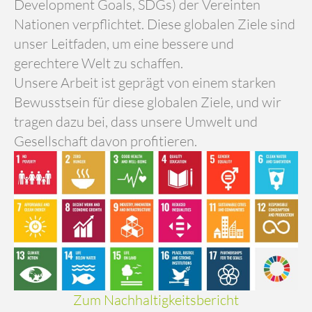
Development Goals, SDGs) der Vereinten
Nationen verpflichtet. Diese globalen Ziele sind
unser Leitfaden, um eine bessere und
gerechtere Welt zu schaffen.
Unsere Arbeit ist geprägt von einem starken
Bewusstsein für diese globalen Ziele, und wir
tragen dazu bei, dass unsere Umwelt und
Gesellschaft davon profitieren.
Zum Nachhaltigkeitsbericht