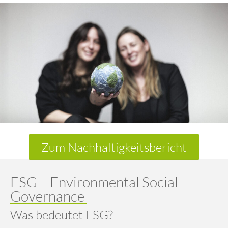
Zum Nachhaltigkeitsbericht
ESG – Environmental Social
Governance​
Was bedeutet ESG?