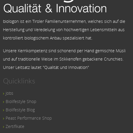
biologon ist ein Tiroler Familienunternehmen, welches sich auf die
Herstellung und Veredelung von hochwertigen Lebensmitteln aus
kontrolliert biologischem Anbau spezialisiert hat.
Unsere Kernkompetenz sind schonend per Hand gemischte Müsli
und auf traditionelle Weise im Stikkenofen gebackene Crunchies.
Unser Leitsatz lautet "Qualität und Innovation"
Quicklinks
Jobs
Biolifestyle Shop
Biolifestyle Blog
Peast Performance Shop
Zertifikate