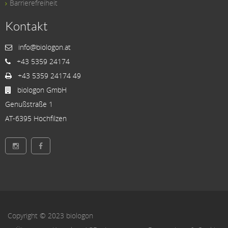
Barrierefreiheit
Kontakt
info@biologon.at
+43 5359 24174
+43 5359 24174 49
biologon GmbH
Genußstraße 1
AT-6395 Hochfilzen
Copyright © 2023 biologon