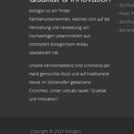
Biolifes
biologon ist ein Tiroler
Peast P
Familienunternehmen, welches sich auf die
Zertifik
Herstellung und Veredelung von
Barriere
hochwertigen Lebensmitteln aus
kontrolliert biologischem Anbau
spezialisiert hat.
Unsere Kernkompetenz sind schonend per
Hand gemischte Müsli und auf traditionelle
Weise im Stikkenofen gebackene
Crunchies. Unser Leitsatz lautet "Qualität
und Innovation"
Copyright © 2023 biologon