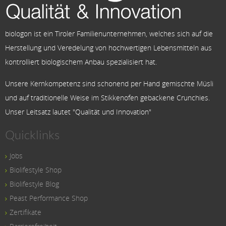
biologon ist ein Tiroler Familienunternehmen, welches sich auf die
Herstellung und Veredelung von hochwertigen Lebensmitteln aus
kontrolliert biologischem Anbau spezialisiert hat.
Unsere Kernkompetenz sind schonend per Hand gemischte Müsli
und auf traditionelle Weise im Stikkenofen gebackene Crunchies.
Unser Leitsatz lautet "Qualität und Innovation"
Quicklinks
Jobs
Biolifestyle Shop
Biolifestyle Blog
Peast Performance Shop
Zertifikate