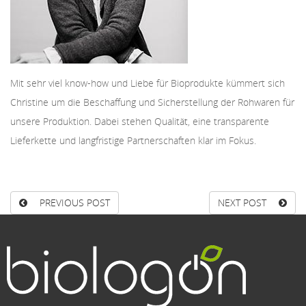
Mit sehr viel know-how und Liebe für Bioprodukte kümmert sich
Christine um die Beschaffung und Sicherstellung der Rohwaren für
unsere Produktion. Dabei stehen Qualität, eine transparente
Lieferkette und langfristige Partnerschaften klar im Fokus.
PREVIOUS POST
NEXT POST