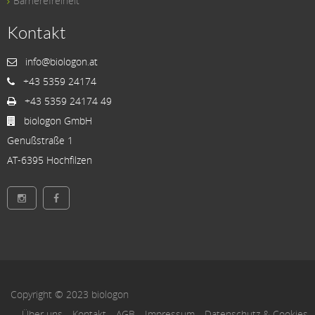
Barrierefreiheit
Kontakt
info@biologon.at
+43 5359 24174
+43 5359 24174 49
biologon GmbH
Genußstraße 1
AT-6395 Hochfilzen
Copyright © 2023 biologon
Über uns
Kontakt
AGB
Impressum
Datenschutz & Cookies