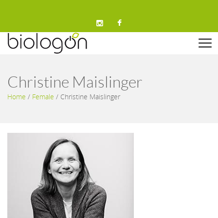
Men
Christine Maislinger
Home
/
Female
/
Christine Maislinger