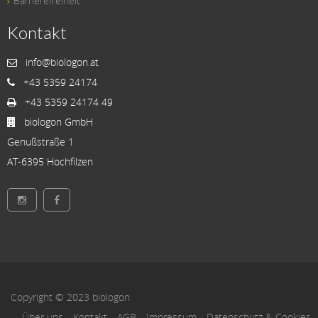
Barrierefreiheit
Kontakt
info@biologon.at
+43 5359 24174
+43 5359 24174 49
biologon GmbH
Genußstraße 1
AT-6395 Hochfilzen
Copyright © 2023 biologon
Über uns
Kontakt
AGB
Impressum
Datenschutz & Cookies