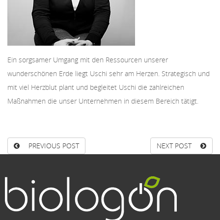
Ein sorgsamer Umgang mit den Ressourcen unserer
wunderschönen Erde liegt Uschi sehr am Herzen. Strategisch und
mit viel Herzblut plant und begleitet Uschi die zahlreichen
Maßnahmen die unser Unternehmen in diesem Bereich tätigt.
PREVIOUS POST
NEXT POST