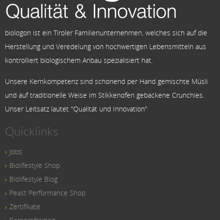
biologon ist ein Tiroler Familienunternehmen, welches sich auf die
Herstellung und Veredelung von hochwertigen Lebensmitteln aus
kontrolliert biologischem Anbau spezialisiert hat.
Unsere Kernkompetenz sind schonend per Hand gemischte Müsli
und auf traditionelle Weise im Stikkenofen gebackene Crunchies.
Unser Leitsatz lautet "Qualität und Innovation"
Quicklinks
Jobs
Biolifestyle Shop
Biolifestyle Blog
Peast Performance Shop
Zertifikate