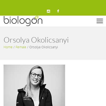
Men
Orsolya Okolicsanyi
Home
/
Female
/
Orsolya Okolicsanyi