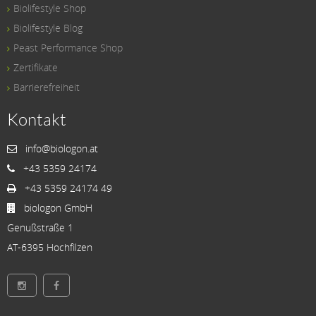
Biolifestyle Shop
Biolifestyle Blog
Peast Performance Shop
Zertifikate
Barrierefreiheit
Kontakt
info@biologon.at
+43 5359 24174
+43 5359 24174 49
biologon GmbH
Genußstraße 1
AT-6395 Hochfilzen