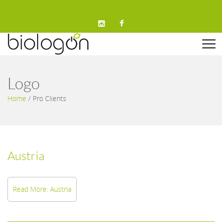
Men
Logo
Home
/
Pro Clients
Austria
Read More: Austria