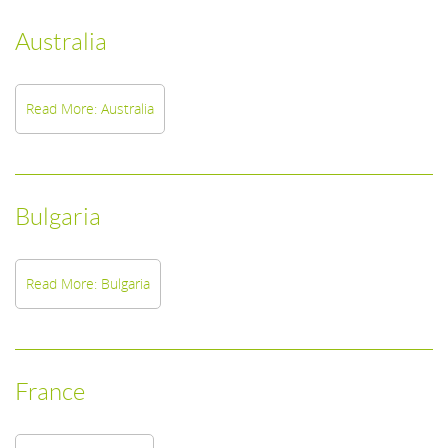
Australia
Read More: Australia
Bulgaria
Read More: Bulgaria
France