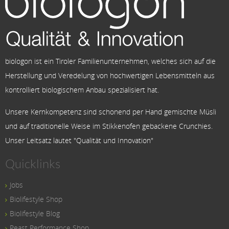
biologon ist ein Tiroler Familienunternehmen, welches sich auf die
Herstellung und Veredelung von hochwertigen Lebensmitteln aus
kontrolliert biologischem Anbau spezialisiert hat.
Unsere Kernkompetenz sind schonend per Hand gemischte Müsli
und auf traditionelle Weise im Stikkenofen gebackene Crunchies.
Unser Leitsatz lautet "Qualität und Innovation"
Quicklinks
Jobs
Biolifestyle Shop
Biolifestyle Blog
Peast Performance Shop