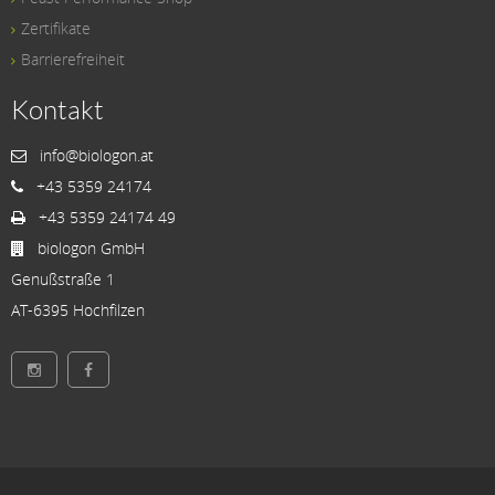
Zertifikate
Barrierefreiheit
Kontakt
info@biologon.at
+43 5359 24174
+43 5359 24174 49
biologon GmbH
Genußstraße 1
AT-6395 Hochfilzen