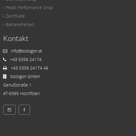
Peast Performance Shop
Zertifikate
Barrierefreiheit
Kontakt
info@biologon.at
+43 5359 24174
+43 5359 24174 49
biologon GmbH
Genußstraße 1
AT-6395 Hochfilzen