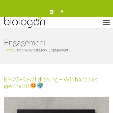
Men
Engagement
Home
/
Archive by category: Engagement
EMAS-Revalidierung – Wir haben es
geschafft!