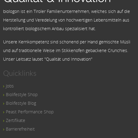
biologon ist ein Tiroler Familienunternehmen, welches sich auf die
Herstellung und Veredelung von hochwertigen Lebensmitteln aus
kontrolliert biologischem Anbau spezialisiert hat.
Unsere Kernkompetenz sind schonend per Hand gemischte Müsli
und auf traditionelle Weise im Stikkenofen gebackene Crunchies.
Unser Leitsatz lautet "Qualität und Innovation"
Quicklinks
Jobs
Biolifestyle Shop
Biolifestyle Blog
Peast Performance Shop
Zertifikate
Barrierefreiheit