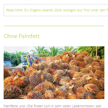
Read More: EU Organic Awards 2024: biologon aus Tirol unter den T
Ohne Palmfett
Palmfette und –Öle finden sich in sehr vielen Lebensmitteln, weil