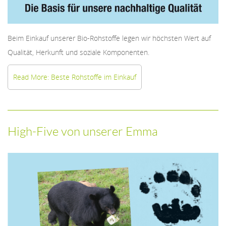
Beim Einkauf unserer Bio-Rohstoffe legen wir höchsten Wert auf
Qualität, Herkunft und soziale Komponenten.
Read More: Beste Rohstoffe im Einkauf
High-Five von unserer Emma