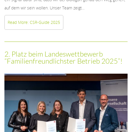
auf dem wir sein wollen. Unser Team zeigt...
Read More: CSR-Guide 2025
2. Platz beim Landeswettbewerb
“Familienfreundlichster Betrieb 2025”!