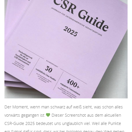
Der Moment, wenn man schwarz auf weiß sieht, was schon alles
vorwärts gegangen ist
Dieser Screenshot aus dem aktuellen
CSR-Guide 2025 bedeutet uns unglaublich viel. Weil alle Punkte
ein Signal dafür sind, dass wir bei biologon genau den Weg gehen,