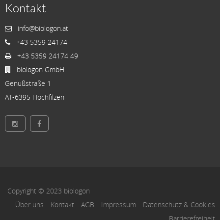
Kontakt
info@biologon.at
+43 5359 24174
+43 5359 24174 49
biologon GmbH
Genußstraße 1
AT-6395 Hochfilzen
Copyright © 2023 biologon
Über uns
Kontakt
AGB
Impressum
Datenschutz & Cookies
Barrierefreiheit