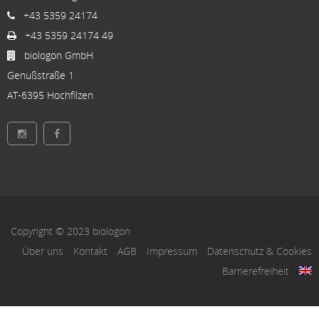
+43 5359 24174
+43 5359 24174 49
biologon GmbH
Genußstraße 1
AT-6395 Hochfilzen
Copyright © 2023 biologon
Über uns
Kontakt
AGB
Impressum
Datenschutz & Cookies
Barrierefreiheit