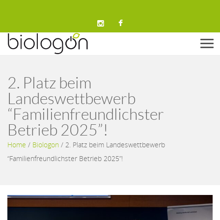
Men
2. Platz beim
Landeswettbewerb
“Familienfreundlichster
Betrieb 2025”!
Home
/
Biologon
/
2. Platz beim Landeswettbewerb
“Familienfreundlichster Betrieb 2025”!