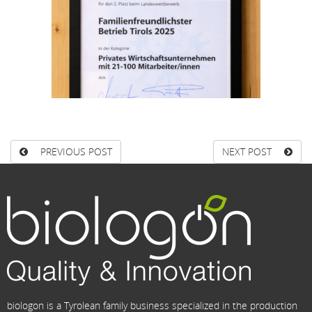
PREVIOUS POST
NEXT POST
biologon is a Tyrolean family business specialized in the production