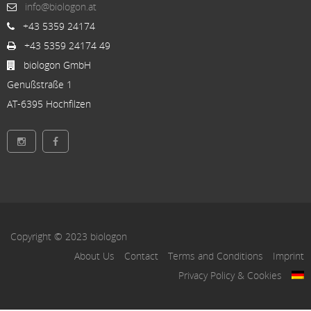
info@biologon.at
+43 5359 24174
+43 5359 24174 49
biologon GmbH
Genußstraße 1
AT-6395 Hochfilzen
Copyright © 2023 biologon
About Us
Contact
Terms and Conditions
Imprint
Privacy Policy & Cookies