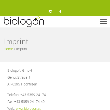
Men
Imprint
Home
/
Imprint
BiologoN GmbH
Genußstraße 1
AT-6395 Hochfilzen
Telefon: +43 5359 24174
Fax: +43 5359 24174 49
Web:
www.biologon.at