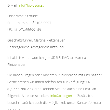
E-Mail:
info@biologon.at
Finanzamt: Kitzbühel
Steuernummer: 82102-0997
USt.Id.: ATU65699149
Geschäftsführer: Martina Pletzenauer
Bezirksgericht: Amtsgericht Kitzbühel
Inhaltlich verantwortlich gemäß § 5 TMG ist Martina
Pletzenauer
Sie haben Fragen oder möchten Rücksprache mit uns halten?
Gerne stehen wir Ihnen telefonisch zur Verfügung: +43
(0)5332 760 27 Gerne können Sie uns auch eine Email an
folgende Adresse schicken:
info@biologon.at
. Zusätzlich
besteht natürlich auch die Möglichkeit unser Kontaktformular
zu nutzen.