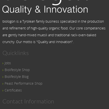
biologon is a Tyrolean family business specialized in the production
and refinement of high-quality organic food. Our core competencies
are gently hand-mixed muesli and traditional rack-oven-baked
crunchy. Our motto is "Quality and Innovation".
Quicklinks
Jobs
Biolifestyle Shop
Biolifestyle Blog
Peast Performance Shop
Certificates
Contact Information