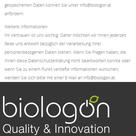
gespeicherten Daten können Sie unter info@biologon.at
anfordern.
Weitere Informationen
Ihr Vertrauen ist uns wichtig. Daher möchten wir Ihnen jederzeit
Rede und Antwort bezüglich der Verarbeitung Ihrer
personenbezogenen Daten stehen. Wenn Sie Fragen haben, die
Ihnen diese Datenschutzerklärung nicht beantworten konnte oder
wenn Sie zu einem Punkt vertiefte Informationen wünschen,
wenden Sie sich bitte mit einer E-Mail an info@biologon.at.