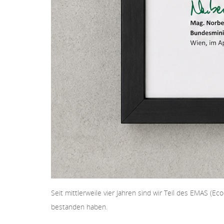
Seit mittlerweile vier Jahren sind wir Teil des EMAS (E
bestanden haben.