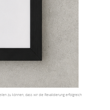
ilen zu können, dass wir die Revalidierung erfolgreich