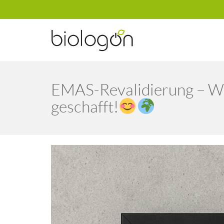
EMAS-Revalidierung – Wi
geschafft!