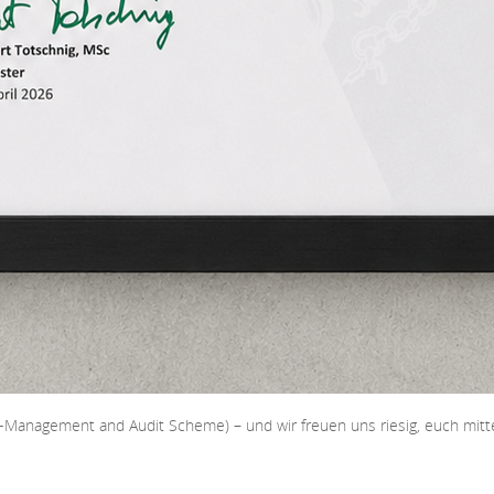
co-Management and Audit Scheme) – und wir freuen uns riesig, euch mitte