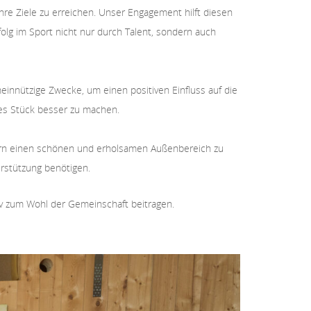
hre Ziele zu erreichen. Unser Engagement hilft diesen
rfolg im Sport nicht nur durch Talent, sondern auch
innützige Zwecke, um einen positiven Einfluss auf die
es Stück besser zu machen.
rn einen schönen und erholsamen Außenbereich zu
erstützung benötigen.
iv zum Wohl der Gemeinschaft beitragen.