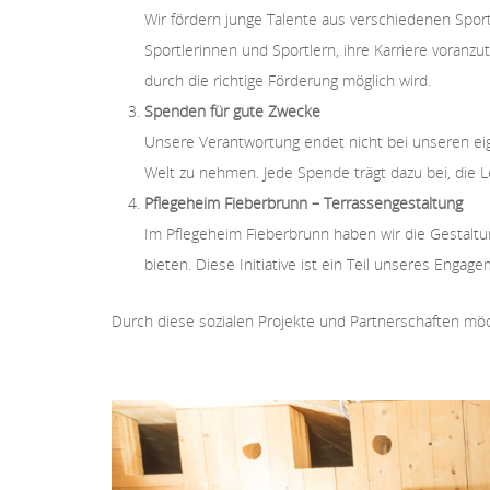
Wir fördern junge Talente aus verschiedenen Sport
Sportlerinnen und Sportlern, ihre Karriere voranzu
durch die richtige Förderung möglich wird.
Spenden für gute Zwecke
Unsere Verantwortung endet nicht bei unseren eig
Welt zu nehmen. Jede Spende trägt dazu bei, die
Pflegeheim Fieberbrunn – Terrassengestaltung
Im Pflegeheim Fieberbrunn haben wir die Gesta
bieten. Diese Initiative ist ein Teil unseres Enga
Durch diese sozialen Projekte und Partnerschaften mö