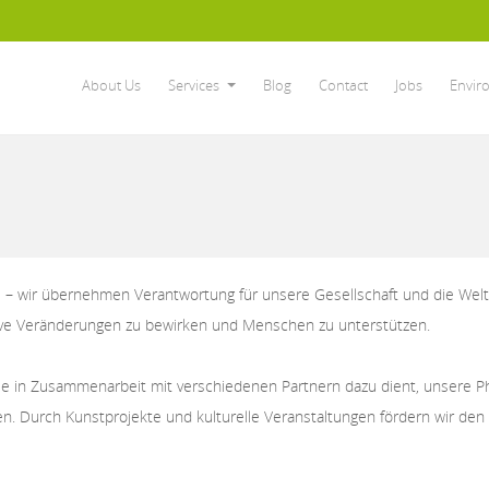
About Us
Services
Blog
Contact
Jobs
Envir
 – wir übernehmen Verantwortung für unsere Gesellschaft und die Welt, 
tive Veränderungen zu bewirken und Menschen zu unterstützen.
die in Zusammenarbeit mit verschiedenen Partnern dazu dient, unsere Phi
n. Durch Kunstprojekte und kulturelle Veranstaltungen fördern wir den