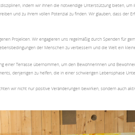
disziplinen, indem wir ihnen die notwendige Unterstützung bieten, um i
treiben und zu ihrem vollen Potenzial zu finden. Wir glauben, dass der E
enen Projekten. Wir engagieren uns regelmäßig durch Spenden für geme
 Lebensbedingungen der Menschen zu verbessern und die Welt ein klein
ltung einer Terrasse übernommen, um den Bewohnerinnen und Bewohne
gements, denjenigen zu helfen, die in einer schwierigen Lebensphase Unt
chten wir nicht nur positive Veränderungen bewirken, sondern auch akt