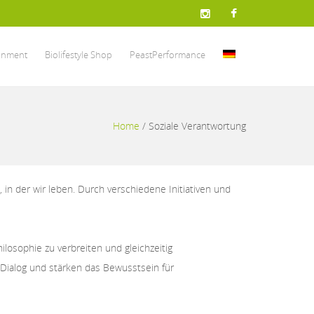
onment
Biolifestyle Shop
PeastPerformance
Home
/
Soziale Verantwortung
in der wir leben. Durch verschiedene Initiativen und
losophie zu verbreiten und gleichzeitig
 Dialog und stärken das Bewusstsein für